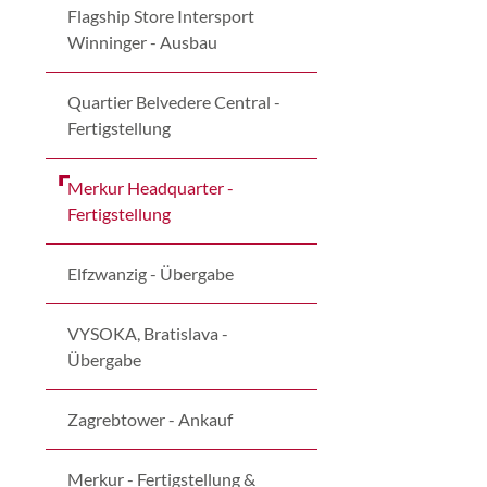
Flagship Store Intersport
Winninger - Ausbau
Quartier Belvedere Central -
Fertigstellung
Merkur Headquarter -
Fertigstellung
Elfzwanzig - Übergabe
VYSOKA, Bratislava -
Übergabe
Zagrebtower - Ankauf
Merkur - Fertigstellung &