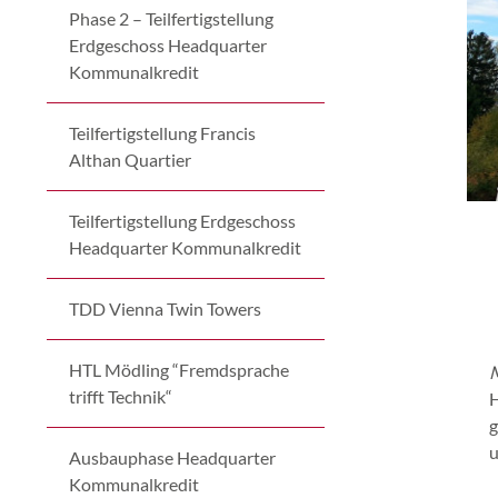
Phase 2 – Teilfertigstellung
Erdgeschoss Headquarter
Kommunalkredit
Teilfertigstellung Francis
Althan Quartier
Teilfertigstellung Erdgeschoss
Headquarter Kommunalkredit
TDD Vienna Twin Towers
HTL Mödling “Fremdsprache
M
trifft Technik“
H
g
u
Ausbauphase Headquarter
Kommunalkredit