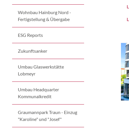
L
Wohnbau Hainburg Nord -
L
Fertigstellung & Übergabe
ESG Reports
Zukunftsanker
Umbau Glaswerkstätte
Lobmeyr
Umbau Headquarter
Kommunalkredit
Graumannpark Traun - Einzug
"Karoline" und "Josef"