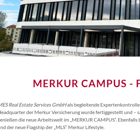
MERKUR CAMPUS - 
ES Real Estate Services GmbH
als begleitende Expertenkontrolle
eadquarter der Merkur Versicherung wurde fertiggestellt und – sä
enießen die neue Arbeitswelt im „MERKUR CAMPUS“. Ebenfalls be
nd der neue Flagship der „MLS“ Merkur Lifestyle.