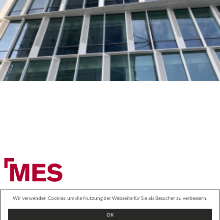
© 2026 MES Real Estate Services GmbH
Wir verwenden Cookies, um die Nutzung der Webseite für Sie als Besucher zu verbessern.
Impressum
Datenschutz
OK