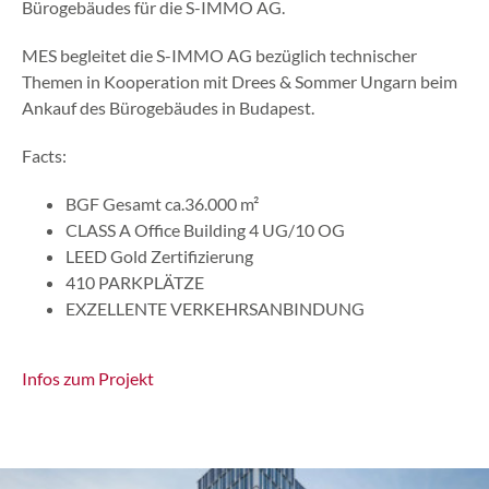
Bürogebäudes für die S-IMMO AG.
MES begleitet die S-IMMO AG bezüglich technischer
Themen in Kooperation mit Drees & Sommer Ungarn beim
Ankauf des Bürogebäudes in Budapest.
Facts:
BGF Gesamt ca.36.000 m²
CLASS A Office Building 4 UG/10 OG
LEED Gold Zertifizierung
410 PARKPLÄTZE
EXZELLENTE VERKEHRSANBINDUNG
Infos zum Projekt